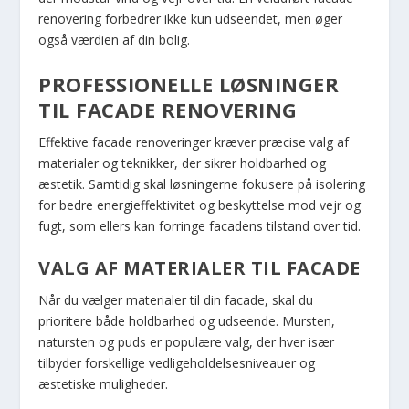
renovering forbedrer ikke kun udseendet, men øger
også værdien af din bolig.
PROFESSIONELLE LØSNINGER
TIL FACADE RENOVERING
Effektive facade renoveringer kræver præcise valg af
materialer og teknikker, der sikrer holdbarhed og
æstetik. Samtidig skal løsningerne fokusere på isolering
for bedre energieffektivitet og beskyttelse mod vejr og
fugt, som ellers kan forringe facadens tilstand over tid.
VALG AF MATERIALER TIL FACADE
Når du vælger materialer til din facade, skal du
prioritere både holdbarhed og udseende. Mursten,
natursten og puds er populære valg, der hver især
tilbyder forskellige vedligeholdelsesniveauer og
æstetiske muligheder.