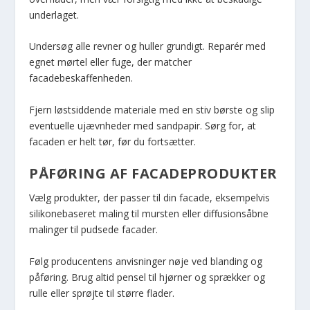
underlaget.
Undersøg alle revner og huller grundigt. Reparér med
egnet mørtel eller fuge, der matcher
facadebeskaffenheden.
Fjern løstsiddende materiale med en stiv børste og slip
eventuelle ujævnheder med sandpapir. Sørg for, at
facaden er helt tør, før du fortsætter.
PÅFØRING AF FACADEPRODUKTER
Vælg produkter, der passer til din facade, eksempelvis
silikonebaseret maling til mursten eller diffusionsåbne
malinger til pudsede facader.
Følg producentens anvisninger nøje ved blanding og
påføring. Brug altid pensel til hjørner og sprækker og
rulle eller sprøjte til større flader.