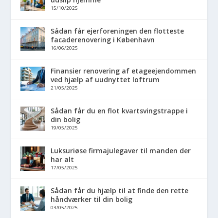
15/10/2025
Sådan får ejerforeningen den flotteste
facaderenovering i København
16/06/2025
Finansier renovering af etageejendommen
ved hjælp af uudnyttet loftrum
21/05/2025
Sådan får du en flot kvartsvingstrappe i
din bolig
19/05/2025
Luksuriøse firmajulegaver til manden der
har alt
17/05/2025
Sådan får du hjælp til at finde den rette
håndværker til din bolig
03/05/2025