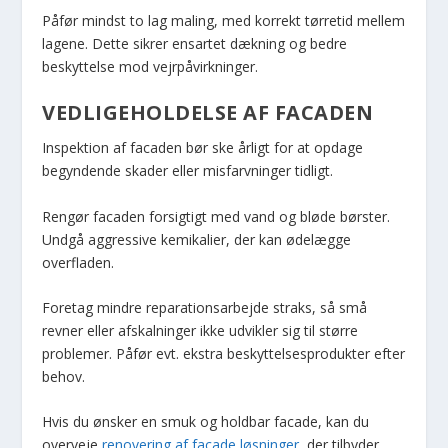
Påfør mindst to lag maling, med korrekt tørretid mellem
lagene. Dette sikrer ensartet dækning og bedre
beskyttelse mod vejrpåvirkninger.
VEDLIGEHOLDELSE AF FACADEN
Inspektion af facaden bør ske årligt for at opdage
begyndende skader eller misfarvninger tidligt.
Rengør facaden forsigtigt med vand og bløde børster.
Undgå aggressive kemikalier, der kan ødelægge
overfladen.
Foretag mindre reparationsarbejde straks, så små
revner eller afskalninger ikke udvikler sig til større
problemer. Påfør evt. ekstra beskyttelsesprodukter efter
behov.
Hvis du ønsker en smuk og holdbar facade, kan du
overveje
renovering af facade løsninger
, der tilbyder