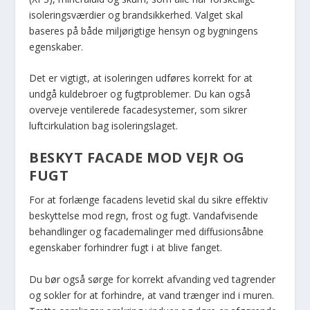
isoleringsværdier og brandsikkerhed. Valget skal
baseres på både miljørigtige hensyn og bygningens
egenskaber.
Det er vigtigt, at isoleringen udføres korrekt for at
undgå kuldebroer og fugtproblemer. Du kan også
overveje ventilerede facadesystemer, som sikrer
luftcirkulation bag isoleringslaget.
BESKYT FACADE MOD VEJR OG
FUGT
For at forlænge facadens levetid skal du sikre effektiv
beskyttelse mod regn, frost og fugt. Vandafvisende
behandlinger og facademalinger med diffusionsåbne
egenskaber forhindrer fugt i at blive fanget.
Du bør også sørge for korrekt afvanding ved tagrender
og sokler for at forhindre, at vand trænger ind i muren.