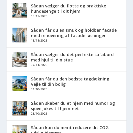
Sådan vælger du flotte og praktiske
hundesenge til dit hjem
18/12/2025
Sådan får du en smuk og holdbar facade
med renovering af facade løsninger
18/11/2025
Sådan vælger du det perfekte sofabord
med hjul til din stue
07/11/2025
Sådan får du den bedste tagdækning i
Vejle til din bolig
31/10/2025
Sådan skaber du et hjem med humor og
sjove jokes til hjemmet
23/10/2025
Sådan kan du nemt reducere dit CO2-
udslip hjemme