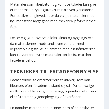
Materialer som fiberbeton og kompositplader kan give
et moderne udtryk og kræver mindre vedligeholdelse.
For at sikre lang levetid, bør du vælge materialer med
høj modstandsdygtighed mod mekanisk påvirkning og
fugt.
Det er vigtigt at overveje lokal klima og bygningstype,
da materialernes modstandsevne varierer med
vejrforhold og struktur. Sammen med din håndværker
kan du vurdere, hvilke materialer der bedst matcher
facadens behov.
TEKNIKKER TIL FACADEFORNYELSE
Facadefornyelse omfatter flere teknikker, som kan
tilpasses efter facadens tilstand og stil. Du kan vælge
mellem sandblæsning, afrensning, reparation af revner
eller fuldstændig genopbygning af overfladen.
En populær metode er pudsning, som både beskytter