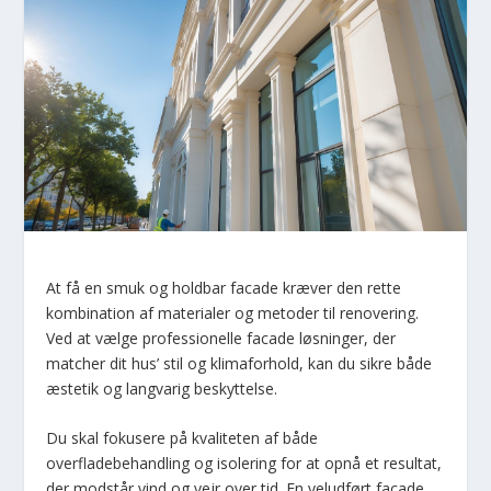
At få en smuk og holdbar facade kræver den rette
kombination af materialer og metoder til renovering.
Ved at vælge professionelle facade løsninger, der
matcher dit hus’ stil og klimaforhold, kan du sikre både
æstetik og langvarig beskyttelse.
Du skal fokusere på kvaliteten af både
overfladebehandling og isolering for at opnå et resultat,
der modstår vind og vejr over tid. En veludført facade