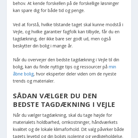
behov. At kende forskellen på de forskellige løsninger
kan spare dig for både tid og penge.
Ved at forstå, hvilke tilstande taget skal kunne modstå i
Vejle, og hvilke garantier fagfolk kan tilbyde, får du en
tagdækning, der ikke bare ser godt ud, men også
beskytter din bolig i mange år.
Når du overvejer den bedste tagdækning i Vejle til din
bolig, kan du finde nyttige tips og ressourcer på
min
åbne bolig
, hvor eksperter deler viden om de nyeste
trends og materialer.
SÅDAN VÆLGER DU DEN
BEDSTE TAGDÆKNING I VEJLE
Når du vælger tagdækning, skal du tage højde for
materialets holdbarhed, omkostninger, håndværkets
kvalitet og de lokale klimaforhold. Dit valg påvirker både
tagets levetid og din boligs isolering og vedligeholdelse.