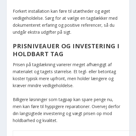
Forkert installation kan føre til utætheder og øget
vedligeholdelse. Sørg for at vælge en tagdækker med
dokumenteret erfaring og positive referencer, så du
undgår ekstra udgifter på sigt.
PRISNIVEAUER OG INVESTERING I
HOLDBART TAG
Prisen på tagdækning varierer meget afhængigt af
materialet og tagets størrelse. Et tegl- eller betontag
koster typisk mere upfront, men holder længere og
kræver mindre vedligeholdelse.
Billigere løsninger som tagpap kan spare penge nu,
men kan føre til hyppigere reparationer. Overvej derfor
din langsigtede investering og vægt prisen op mod
holdbarhed og kvalitet.