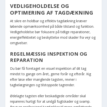
VEDLIGEHOLDELSE OG
OPTIMERING AF TAGDÆKNING
At sikre en holdbar og effektiv tagdækning kræver
løbende opmærksomhed på både tilstand og funktion.
Vedligeholdelse bør fokusere på tidlige reparationer,
energieffektivitet og beskyttelse mod skader fra vejr og
omgivelser.
REGELMÆSSIG INSPEKTION OG
REPARATION
Du bør få foretaget en visuel inspektion af dit tag
mindst to gange om året, gerne forår og efterår. Kig
efter løse eller manglende tagsten, revner i
tagbelægningen og tilstoppede tagrender.
Ødelagte tagsten eller beskadigede områder skal
repareres hurtigt for at undgå fugtskader og svamp.
Brug en professionel tagdækker til mere omfattende