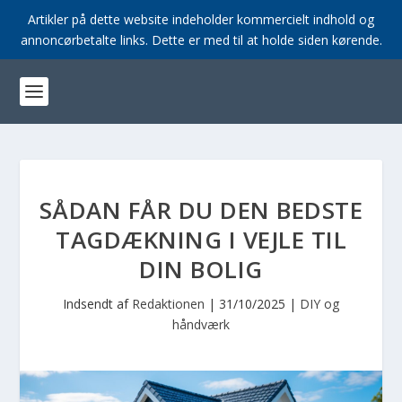
Artikler på dette website indeholder kommercielt indhold og
annoncørbetalte links. Dette er med til at holde siden kørende.
SÅDAN FÅR DU DEN BEDSTE
TAGDÆKNING I VEJLE TIL
DIN BOLIG
Indsendt af
Redaktionen
|
31/10/2025
|
DIY og
håndværk