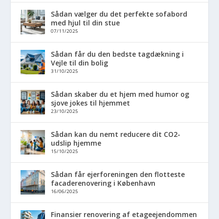
Sådan vælger du det perfekte sofabord
med hjul til din stue
07/11/2025
Sådan får du den bedste tagdækning i
Vejle til din bolig
31/10/2025
Sådan skaber du et hjem med humor og
sjove jokes til hjemmet
23/10/2025
Sådan kan du nemt reducere dit CO2-
udslip hjemme
15/10/2025
Sådan får ejerforeningen den flotteste
facaderenovering i København
16/06/2025
Finansier renovering af etageejendommen