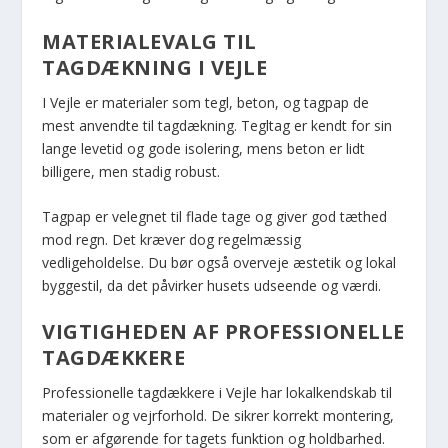
MATERIALEVALG TIL
TAGDÆKNING I VEJLE
I Vejle er materialer som tegl, beton, og tagpap de
mest anvendte til tagdækning. Tegltag er kendt for sin
lange levetid og gode isolering, mens beton er lidt
billigere, men stadig robust.
Tagpap er velegnet til flade tage og giver god tæthed
mod regn. Det kræver dog regelmæssig
vedligeholdelse. Du bør også overveje æstetik og lokal
byggestil, da det påvirker husets udseende og værdi.
VIGTIGHEDEN AF PROFESSIONELLE
TAGDÆKKERE
Professionelle tagdækkere i Vejle har lokalkendskab til
materialer og vejrforhold. De sikrer korrekt montering,
som er afgørende for tagets funktion og holdbarhed.