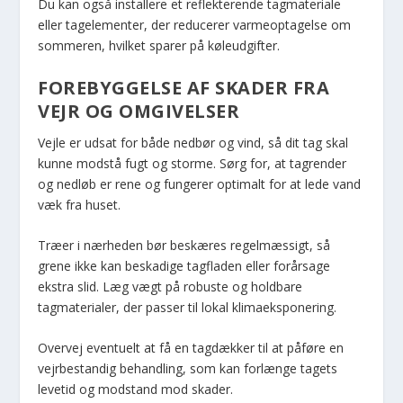
Du kan også installere et reflekterende tagmateriale
eller tagelementer, der reducerer varmeoptagelse om
sommeren, hvilket sparer på køleudgifter.
FOREBYGGELSE AF SKADER FRA
VEJR OG OMGIVELSER
Vejle er udsat for både nedbør og vind, så dit tag skal
kunne modstå fugt og storme. Sørg for, at tagrender
og nedløb er rene og fungerer optimalt for at lede vand
væk fra huset.
Træer i nærheden bør beskæres regelmæssigt, så
grene ikke kan beskadige tagfladen eller forårsage
ekstra slid. Læg vægt på robuste og holdbare
tagmaterialer, der passer til lokal klimaeksponering.
Overvej eventuelt at få en tagdækker til at påføre en
vejrbestandig behandling, som kan forlænge tagets
levetid og modstand mod skader.