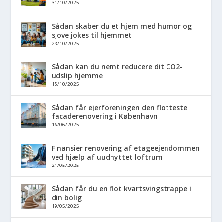
31/10/2025
Sådan skaber du et hjem med humor og
sjove jokes til hjemmet
23/10/2025
Sådan kan du nemt reducere dit CO2-
udslip hjemme
15/10/2025
Sådan får ejerforeningen den flotteste
facaderenovering i København
16/06/2025
Finansier renovering af etageejendommen
ved hjælp af uudnyttet loftrum
21/05/2025
Sådan får du en flot kvartsvingstrappe i
din bolig
19/05/2025