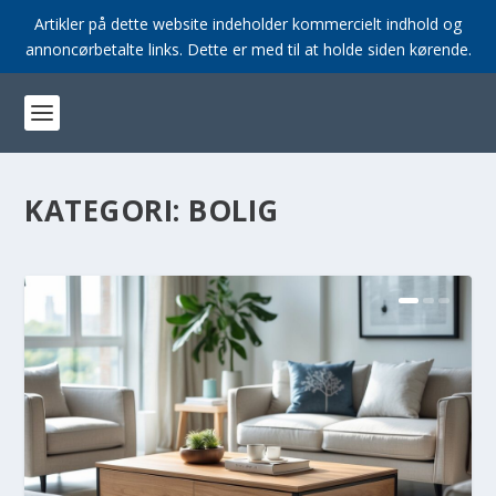
Artikler på dette website indeholder kommercielt indhold og
annoncørbetalte links. Dette er med til at holde siden kørende.
KATEGORI:
BOLIG